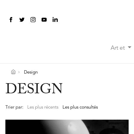
Art et
Design
DESIGN
Trier par:
Les plus récents
Les plus consultés