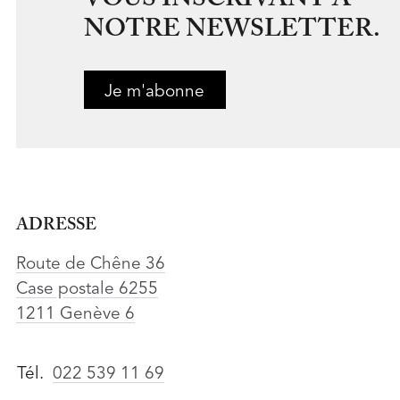
NOTRE NEWSLETTER.
Je m'abonne
ADRESSE
Route de Chêne 36
Case postale 6255
1211 Genève 6
Tél.
022 539 11 69