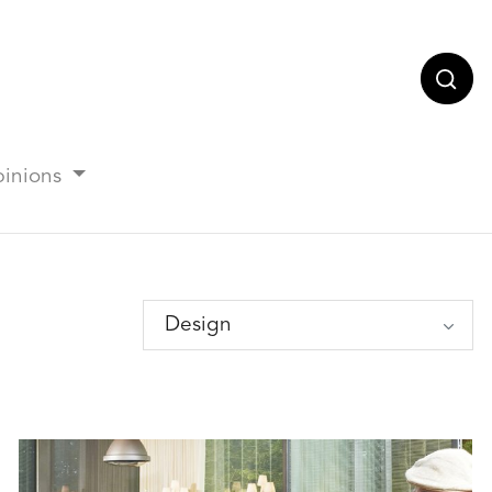
Lance
inions
Design