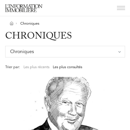
Chroniques
CHRONIQUES
Chroniques
Trier par:
Les plus récents
Les plus consultés