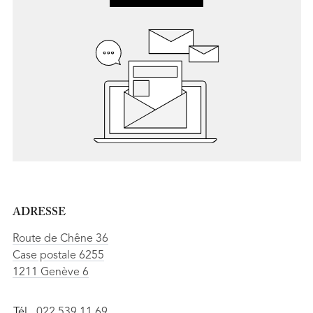
ADRESSE
Route de Chêne 36
Case postale 6255
1211 Genève 6
Tél.
022 539 11 69