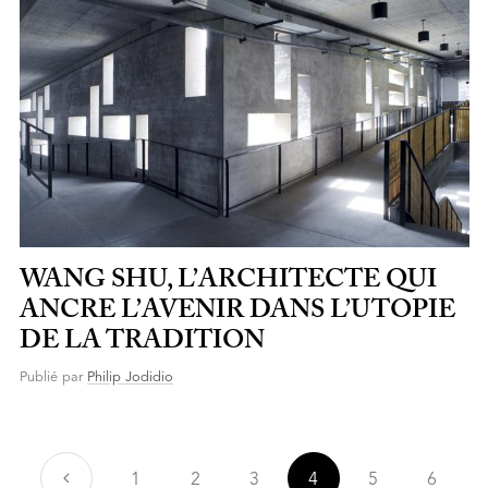
WANG SHU, L’ARCHITECTE QUI
ANCRE L’AVENIR DANS L’UTOPIE
DE LA TRADITION
Publié par
Philip Jodidio
Précédent
1
2
3
4
5
6