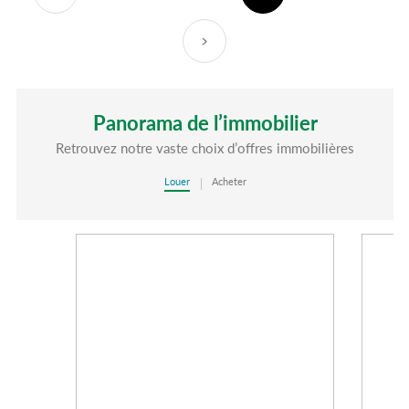
Suivant