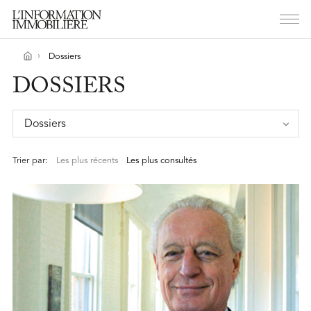
Dossiers
DOSSIERS
Dossiers
Trier par:
Les plus récents
Les plus consultés