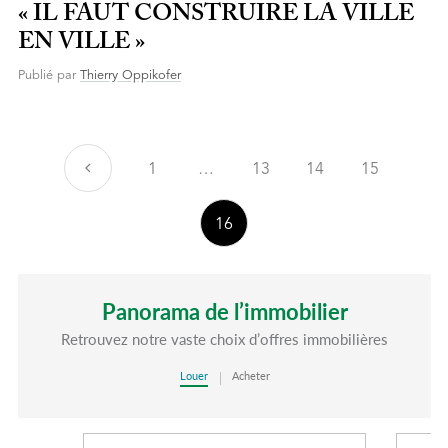
« IL FAUT CONSTRUIRE LA VILLE
EN VILLE »
Publié par
Thierry Oppikofer
Précédent
1
…
13
14
15
16