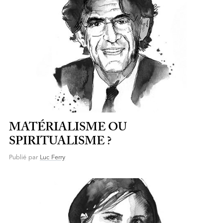
MATÉRIALISME OU
SPIRITUALISME ?
Publié par
Luc Ferry