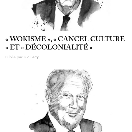
« WOKISME », « CANCEL CULTURE
» ET « DÉCOLONIALITÉ »
Publié par
Luc Ferry