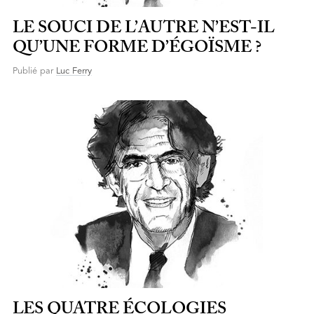
LE SOUCI DE L’AUTRE N’EST-IL
QU’UNE FORME D’ÉGOÏSME ?
Publié par
Luc Ferry
LES QUATRE ÉCOLOGIES