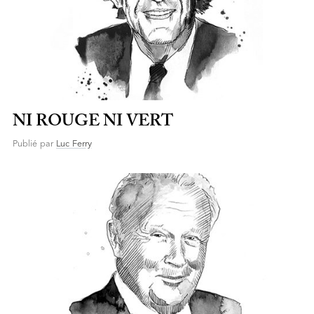
NI ROUGE NI VERT
Publié par
Luc Ferry