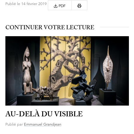
Publié le 14 février 2019
PDF
CONTINUER VOTRE LECTURE
AU-DELÀ DU VISIBLE
Publié par
Emmanuel Grandjean