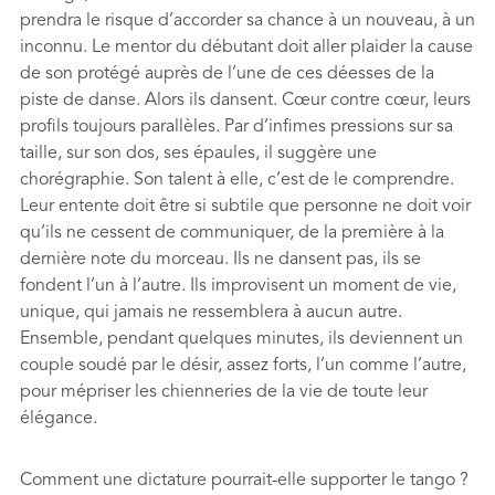
prendra le risque d’accorder sa chance à un nouveau, à un
inconnu. Le mentor du débutant doit aller plaider la cause
de son protégé auprès de l’une de ces déesses de la
piste de danse. Alors ils dansent. Cœur contre cœur, leurs
proﬁls toujours parallèles. Par d’inﬁmes pressions sur sa
taille, sur son dos, ses épaules, il suggère une
chorégraphie. Son talent à elle, c’est de le comprendre.
Leur entente doit être si subtile que personne ne doit voir
qu’ils ne cessent de communiquer, de la première à la
dernière note du morceau. Ils ne dansent pas, ils se
fondent l’un à l’autre. Ils improvisent un moment de vie,
unique, qui jamais ne ressemblera à aucun autre.
Ensemble, pendant quelques minutes, ils deviennent un
couple soudé par le désir, assez forts, l’un comme l’autre,
pour mépriser les chienneries de la vie de toute leur
élégance.
Comment une dictature pourrait-elle supporter le tango ?