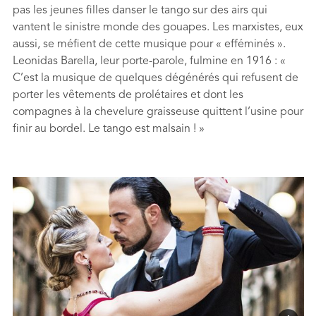
pas les jeunes ﬁlles danser le tango sur des airs qui
vantent le sinistre monde des gouapes. Les marxistes, eux
aussi, se méﬁent de cette musique pour « efféminés ».
Leonidas Barella, leur porte-parole, fulmine en 1916 : «
C’est la musique de quelques dégénérés qui refusent de
porter les vêtements de prolétaires et dont les
compagnes à la chevelure graisseuse quittent l’usine pour
ﬁnir au bordel. Le tango est malsain ! »