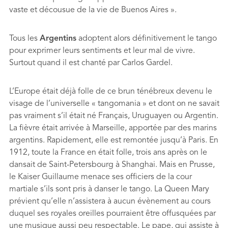
vaste et décousue de la vie de Buenos Aires ».
Tous les
Argentins
adoptent alors déﬁnitivement le tango
pour exprimer leurs sentiments et leur mal de vivre.
Surtout quand il est chanté par Carlos Gardel.
L’Europe était déjà folle de ce brun ténébreux devenu le
visage de l’universelle « tangomania » et dont on ne savait
pas vraiment s’il était né Français, Uruguayen ou Argentin.
La ﬁèvre était arrivée à Marseille, apportée par des marins
argentins. Rapidement, elle est remontée jusqu’à Paris. En
1912, toute la France en était folle, trois ans après on le
dansait de Saint-Petersbourg à Shanghai. Mais en Prusse,
le Kaiser Guillaume menace ses ofﬁciers de la cour
martiale s’ils sont pris à danser le tango. La Queen Mary
prévient qu’elle n’assistera à aucun évènement au cours
duquel ses royales oreilles pourraient être offusquées par
une musique aussi peu respectable. Le pape, qui assiste à