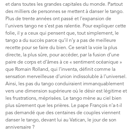
et dans toutes les grandes capitales du monde. Partout
des milliers de personnes se mettent à danser le tango.
Plus de trente années ont passé et l’expansion de
l’univers tango ne s’est pas ralentie. Pour expliquer cette
folie, il y a ceux qui pensent que, tout simplement, le
tango a du succès parce qu’il n’y a pas de meilleure
recette pour se faire du bien. Ce serait la voie la plus
directe, la plus sûre, pour accéder, par la fusion d’une
paire de corps et d’âmes à ce « sentiment océanique »
que Romain Rolland, qui l’inventa, déﬁnit comme la
sensation merveilleuse d’union indissoluble à l’universel.
Ainsi, les pas du tango conduiraient immanquablement
vers une dimension supérieure où le désir est légitime et
les frustrations, méprisées. Le tango mène au ciel bien
plus sûrement que les prières. Le pape François n’a-t-il
pas demandé que des centaines de couples viennent
danser le tango, devant lui au Vatican, le jour de son
anniversaire ?