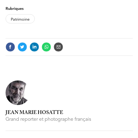
FOOTNOTES
Rubriques
Patrimoine
JEAN MARIE HOSATTE
Grand reporter et photographe français