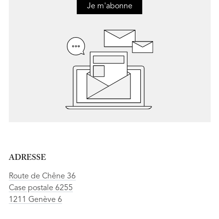
Je m'abonne
ADRESSE
Route de Chêne 36
Case postale 6255
1211 Genève 6