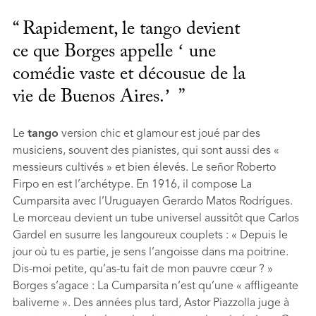
Rapidement, le tango devient
ce que Borges appelle ʻ une
comédie vaste et décousue de la
vie de Buenos Aires.ʼ
Le
tango
version chic et glamour est joué par des
musiciens, souvent des pianistes, qui sont aussi des «
messieurs cultivés » et bien élevés. Le señor Roberto
Firpo en est l’archétype. En 1916, il compose La
Cumparsita avec l’Uruguayen Gerardo Matos Rodrígues.
Le morceau devient un tube universel aussitôt que Carlos
Gardel en susurre les langoureux couplets : « Depuis le
jour où tu es partie, je sens l’angoisse dans ma poitrine.
Dis-moi petite, qu’as-tu fait de mon pauvre cœur ? »
Borges s’agace : La Cumparsita n’est qu’une « afﬂigeante
baliverne ». Des années plus tard, Astor Piazzolla juge à