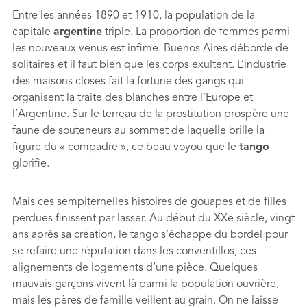
Entre les années 1890 et 1910, la population de la
capitale
argentine
triple. La proportion de femmes parmi
les nouveaux venus est infime. Buenos Aires déborde de
solitaires et il faut bien que les corps exultent. L’industrie
des maisons closes fait la fortune des gangs qui
organisent la traite des blanches entre l’Europe et
l’Argentine. Sur le terreau de la prostitution prospère une
faune de souteneurs au sommet de laquelle brille la
figure du « compadre », ce beau voyou que le
tango
glorifie.
Mais ces sempiternelles histoires de gouapes et de ﬁlles
perdues ﬁnissent par lasser. Au début du XXe siècle, vingt
ans après sa création, le tango s’échappe du bordel pour
se refaire une réputation dans les conventillos, ces
alignements de logements d’une pièce. Quelques
mauvais garçons vivent là parmi la population ouvrière,
mais les pères de famille veillent au grain. On ne laisse