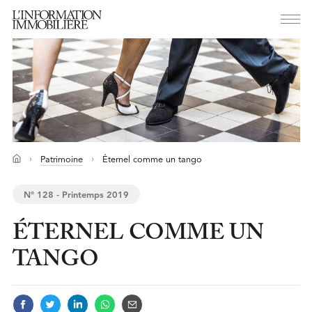
Patrimoine
Éternel comme un tango
N° 128 - Printemps 2019
ÉTERNEL COMME UN
TANGO