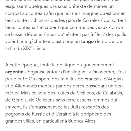
esquissent quelques pas sous prétexte de mimer un
combat au couteau aﬁn que nul ne s’imagine questionner
leur virilité : « J’crains pas les gars de Corrales / qui sortent
leurs couteaux / et croient que comme des veaux / on va
se laisser dépecer / mais qu’hésitent pas à ﬁler / dès qu’ils
voient une gâchette » plastronne un
tango
de bordel de
e
la ﬁn du XIX
siècle.
À cette époque, toute la politique du gouvernement
argentin
s’organise autour d’un slogan : « Gouverner, c’est
peupler ! » On espère des familles de Français, d’Anglais
et d’Allemands menées par des pères possédant un bon
métier. Mais ce sont des foules de Siciliens, de Calabrais,
de Génois, de Galiciens sans terre et sans femmes qui
arrivent. Ils s’entassent avec les Juifs rescapés des
pogroms de Russie et d’Ukraine à la périphérie des
grandes villes, en particulier à Buenos Aires.