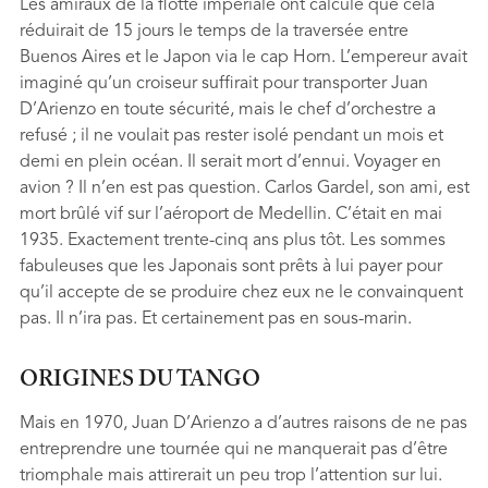
Les amiraux de la ﬂotte impériale ont calculé que cela
réduirait de 15 jours le temps de la traversée entre
Buenos Aires et le Japon via le cap Horn. L’empereur avait
imaginé qu’un croiseur sufﬁrait pour transporter Juan
D’Arienzo en toute sécurité, mais le chef d’orchestre a
refusé ; il ne voulait pas rester isolé pendant un mois et
demi en plein océan. Il serait mort d’ennui. Voyager en
avion ? Il n’en est pas question. Carlos Gardel, son ami, est
mort brûlé vif sur l’aéroport de Medellin. C’était en mai
1935. Exactement trente-cinq ans plus tôt. Les sommes
fabuleuses que les Japonais sont prêts à lui payer pour
qu’il accepte de se produire chez eux ne le convainquent
pas. Il n’ira pas. Et certainement pas en sous-marin.
ORIGINES DU TANGO
Mais en 1970, Juan D’Arienzo a d’autres raisons de ne pas
entreprendre une tournée qui ne manquerait pas d’être
triomphale mais attirerait un peu trop l’attention sur lui.