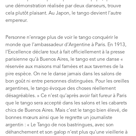
une démonstration réalisée par deux danseurs, trouve
cela plutôt plaisant. Au Japon, le tango devient l’autre
empereur.
Personne n’enrage plus de voir le tango conquérir le
monde que l’ambassadeur d’Argentine à Paris. En 1913,
l’Excellence déclare tout à fait ofﬁciellement à la presse
parisienne qu’à Buenos Aires, le tango est une danse «
réservée aux maisons mal famées et aux tavernes de la
pire espèce. On ne le danse jamais dans les salons de
bon goût ni entre personnes distinguées. Pour les oreilles
argentines, le tango évoque des choses réellement
désagréables. » Ce n’est qu’après avoir fait fureur à Paris
que le tango sera accepté dans les salons et les cabarets
chics de Buenos Aires. Mais c’est le tango bien élevé, de
bonnes mœurs ainsi que le regrette un journaliste
argentin : « Le Tango de nos bastringues, avec son
déhanchement et son galop n’est plus qu’une vieillerie à