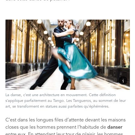
La danse, c'est une architecture en mouvement. Cette définition
s'applique parfaitement au Tango. Les Tangueros, au sommet de leur
art, se transforment en statues aussi parfaites qu'éphémères.
C’est dans les longues ﬁles d’attente devant les maisons
closes que les hommes prennent l’habitude de
danser
entre eux. En attendant leur tour de plaisir, les hommes