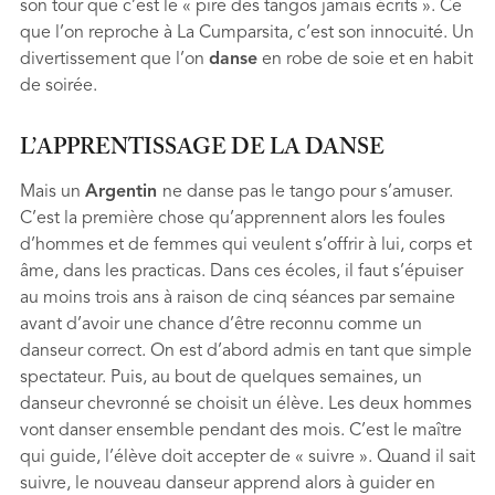
son tour que c’est le « pire des tangos jamais écrits ». Ce
que l’on reproche à La Cumparsita, c’est son innocuité. Un
divertissement que l’on
danse
en robe de soie et en habit
de soirée.
L’APPRENTISSAGE DE LA DANSE
Mais un
Argentin
ne danse pas le tango pour s’amuser.
C’est la première chose qu’apprennent alors les foules
d’hommes et de femmes qui veulent s’offrir à lui, corps et
âme, dans les practicas. Dans ces écoles, il faut s’épuiser
au moins trois ans à raison de cinq séances par semaine
avant d’avoir une chance d’être reconnu comme un
danseur correct. On est d’abord admis en tant que simple
spectateur. Puis, au bout de quelques semaines, un
danseur chevronné se choisit un élève. Les deux hommes
vont danser ensemble pendant des mois. C’est le maître
qui guide, l’élève doit accepter de « suivre ». Quand il sait
suivre, le nouveau danseur apprend alors à guider en