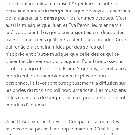
Une dictature militaire écrase l’Argentine. La junte au
pouvoir a horreur du
tango
, musique de voyous, chansons
de fanfarons, une
danse
pour les femmes perdues. C’est
aussi la musique que Juan et Eva Peron, leurs ennemis
jurés, adoraient. Les généraux
argentins
ont dressé des
listes de musiciens qu’ils ne veulent plus entendre. Ceux
qui renâclent sont intimidés par des sbires qui
n’apprécient d’autre musique que celle des os qui se
brisent et des verrous qui claquent. Pour faire passer le
goût du tango et des débats aux Argentins, les militaires
interdisent les rassemblements de plus de trois
personnes. Ils favorisent outrageusement la diffusion sur
les ondes du rock and roll nord-américain. Les musiciens
et les chanteurs de
tango
sont, eux, presque totalement
interdits d’antenne.
Juan D’Arienzo – « El Rey del Compas » – a toutes les
raisons de ne pas se faire trop remarquer. C’est lui, en