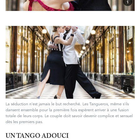
La séduction n'est jamais le but recherché. Les Tangueros, même s'ils
dansent ensemble pour la première fois espèrent arriver à une fusion
totale de leurs corps. Le couple doit savoir devenir complice et sensuel
dès les premiers pas.
UN TANGO ADOUCI