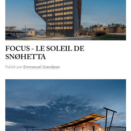
FOCUS - LE SOLEIL DE
SNØHETTA
Publié par
Emmanuel Grandjean