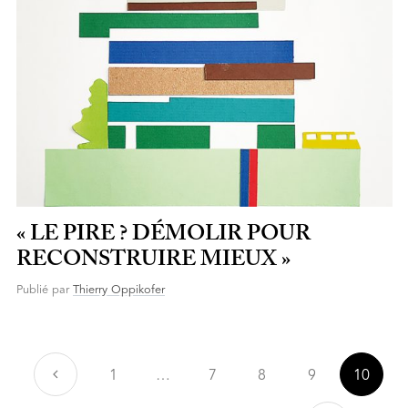
« LE PIRE ? DÉMOLIR POUR
RECONSTRUIRE MIEUX »
Publié par
Thierry Oppikofer
Précédent
1
…
7
8
9
10