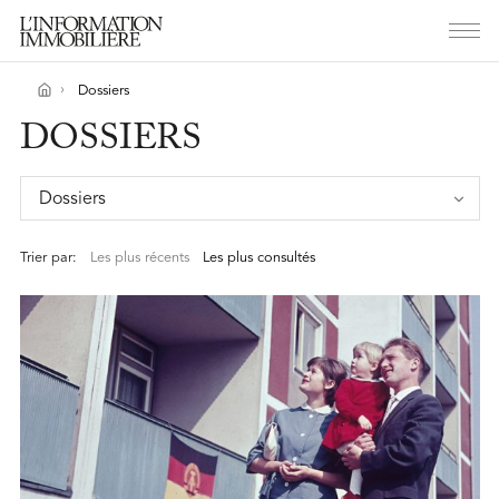
Dossiers
DOSSIERS
Dossiers
Trier par:
Les plus récents
Les plus consultés