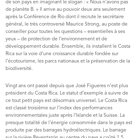
de son pays en imaginant le slogan : « Nous n’avons pas
de planète B. » Il arrive au pouvoir deux ans seulement
après la Conférence de Rio dont il recrute le secrétaire
général, le très controversé Maurice Strong, au poste de
conseiller pour toutes les questions – essentielles à ses
yeux – de protection de l’environnement et de
développement durable. Ensemble, ils installent le Costa
Rica sur la voie d’une croissance durable fondée sur
l’écotourisme, les parcs nationaux et la préservation de la
biodiversité.
Vingt ans ont passé depuis que José Figueres n’est plus
président du Costa Rica. Le statut d’exemple à suivre de
ce tout petit pays est désormais universel. Le Costa Rica
est classé troisième sur l’index des performances
environnementales juste après l’Islande et la Suisse. La
presque totalité de l’énergie consommée dans le pays est
produite par des barrages hydroélectriques. Le barrage
sur la rivière Reventazón au centre du pays a coûté 1,5