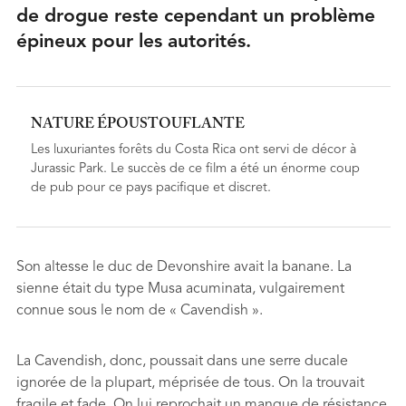
de drogue reste cependant un problème
épineux pour les autorités.
NATURE ÉPOUSTOUFLANTE
Les luxuriantes forêts du Costa Rica ont servi de décor à
Jurassic Park. Le succès de ce film a été un énorme coup
de pub pour ce pays pacifique et discret.
Son altesse le duc de Devonshire avait la banane. La
sienne était du type Musa acuminata, vulgairement
connue sous le nom de « Cavendish ».
La Cavendish, donc, poussait dans une serre ducale
ignorée de la plupart, méprisée de tous. On la trouvait
fragile et fade. On lui reprochait un manque de résistance