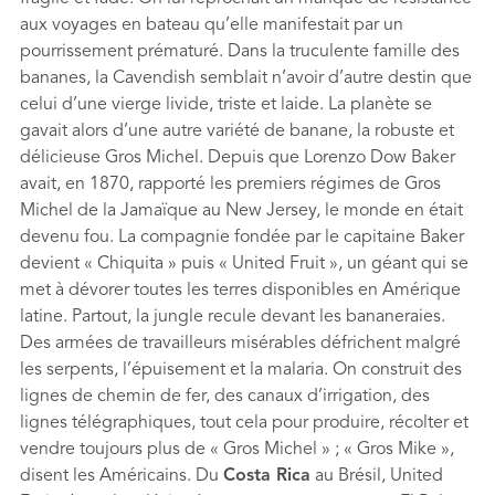
aux voyages en bateau qu’elle manifestait par un
pourrissement prématuré. Dans la truculente famille des
bananes, la Cavendish semblait n’avoir d’autre destin que
celui d’une vierge livide, triste et laide. La planète se
gavait alors d’une autre variété de banane, la robuste et
délicieuse Gros Michel. Depuis que Lorenzo Dow Baker
avait, en 1870, rapporté les premiers régimes de Gros
Michel de la Jamaïque au New Jersey, le monde en était
devenu fou. La compagnie fondée par le capitaine Baker
devient « Chiquita » puis « United Fruit », un géant qui se
met à dévorer toutes les terres disponibles en Amérique
latine. Partout, la jungle recule devant les bananeraies.
Des armées de travailleurs misérables défrichent malgré
les serpents, l’épuisement et la malaria. On construit des
lignes de chemin de fer, des canaux d’irrigation, des
lignes télégraphiques, tout cela pour produire, récolter et
vendre toujours plus de « Gros Michel » ; « Gros Mike »,
disent les Américains. Du
Costa Rica
au Brésil, United