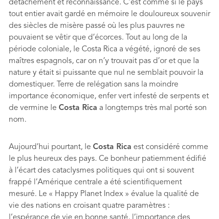
détachement et reconnaissance. C’est comme si le pays
tout entier avait gardé en mémoire le douloureux souvenir
des siècles de misère passé où les plus pauvres ne
pouvaient se vêtir que d’écorces. Tout au long de la
période coloniale, le Costa Rica a végété, ignoré de ses
maîtres espagnols, car on n’y trouvait pas d’or et que la
nature y était si puissante que nul ne semblait pouvoir la
domestiquer. Terre de relégation sans la moindre
importance économique, enfer vert infesté de serpents et
de vermine le
Costa Rica
a longtemps très mal porté son
nom.
Aujourd’hui pourtant, le
Costa Rica
est considéré comme
le plus heureux des pays. Ce bonheur patiemment édifié
à l’écart des cataclysmes politiques qui ont si souvent
frappé l’Amérique centrale a été scientiﬁquement
mesuré. Le « Happy Planet Index » évalue la qualité de
vie des nations en croisant quatre paramètres :
l’espérance de vie en bonne santé, l’importance des