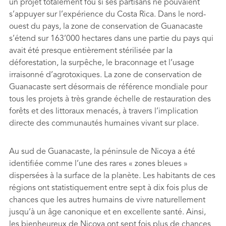
un projet totalement fou si ses partisans ne pouvaient
s’appuyer sur l’expérience du Costa Rica. Dans le nord-
ouest du pays, la zone de conservation de Guanacaste
s’étend sur 163’000 hectares dans une partie du pays qui
avait été presque entièrement stérilisée par la
déforestation, la surpêche, le braconnage et l’usage
irraisonné d’agrotoxiques. La zone de conservation de
Guanacaste sert désormais de référence mondiale pour
tous les projets à très grande échelle de restauration des
forêts et des littoraux menacés, à travers l’implication
directe des communautés humaines vivant sur place.
Au sud de Guanacaste, la péninsule de Nicoya a été
identiﬁée comme l’une des rares « zones bleues »
dispersées à la surface de la planète. Les habitants de ces
régions ont statistiquement entre sept à dix fois plus de
chances que les autres humains de vivre naturellement
jusqu’à un âge canonique et en excellente santé. Ainsi,
les bienheureux de Nicoya ont sept fois plus de chances