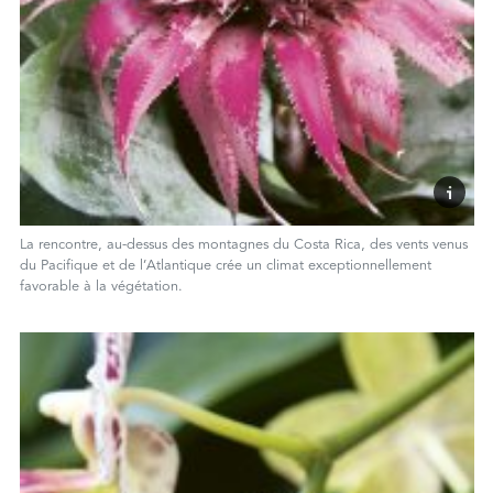
La rencontre, au-dessus des montagnes du Costa Rica, des vents venus
du Paciﬁque et de l’Atlantique crée un climat exceptionnellement
favorable à la végétation.