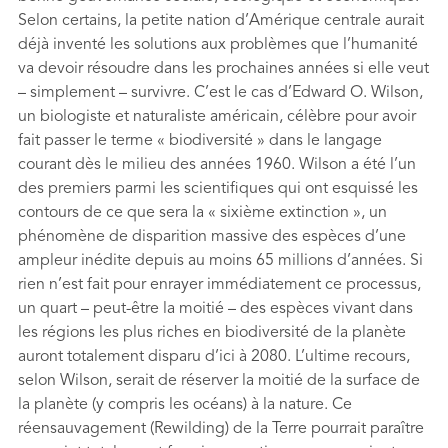
Selon certains, la petite nation d’Amérique centrale aurait
déjà inventé les solutions aux problèmes que l’humanité
va devoir résoudre dans les prochaines années si elle veut
– simplement – survivre. C’est le cas d’Edward O. Wilson,
un biologiste et naturaliste américain, célèbre pour avoir
fait passer le terme « biodiversité » dans le langage
courant dès le milieu des années 1960. Wilson a été l’un
des premiers parmi les scientiﬁques qui ont esquissé les
contours de ce que sera la « sixième extinction », un
phénomène de disparition massive des espèces d’une
ampleur inédite depuis au moins 65 millions d’années. Si
rien n’est fait pour enrayer immédiatement ce processus,
un quart – peut-être la moitié – des espèces vivant dans
les régions les plus riches en biodiversité de la planète
auront totalement disparu d’ici à 2080. L’ultime recours,
selon Wilson, serait de réserver la moitié de la surface de
la planète (y compris les océans) à la nature. Ce
réensauvagement (Rewilding) de la Terre pourrait paraître