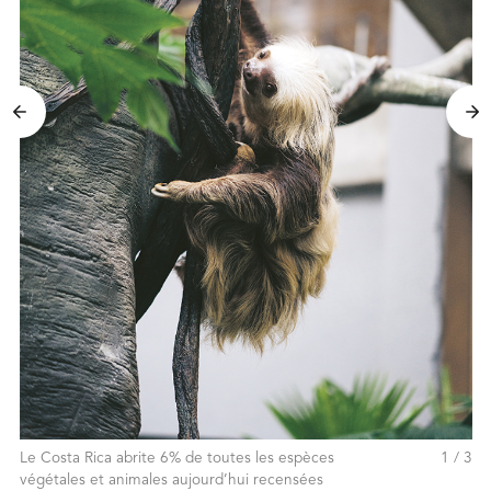
Le Costa Rica abrite 6% de toutes les espèces
1 / 3
végétales et animales aujourd’hui recensées