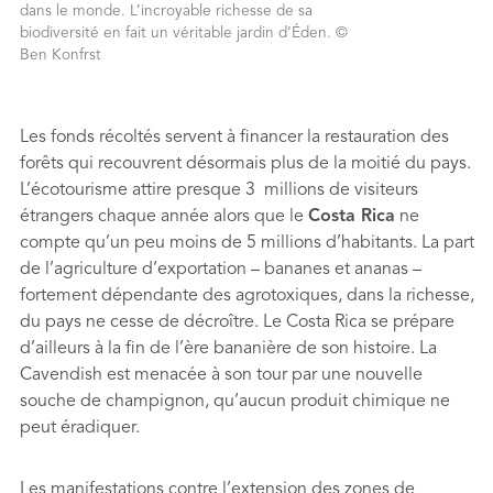
dans le monde. L’incroyable richesse de sa
biodiversité en fait un véritable jardin d’Éden. ©
Ben Konfrst
Les fonds récoltés servent à ﬁnancer la restauration des
forêts qui recouvrent désormais plus de la moitié du pays.
L’écotourisme attire presque 3 millions de visiteurs
étrangers chaque année alors que le
Costa Rica
ne
compte qu’un peu moins de 5 millions d’habitants. La part
de l’agriculture d’exportation – bananes et ananas –
fortement dépendante des agrotoxiques, dans la richesse,
du pays ne cesse de décroître. Le Costa Rica se prépare
d’ailleurs à la ﬁn de l’ère bananière de son histoire. La
Cavendish est menacée à son tour par une nouvelle
souche de champignon, qu’aucun produit chimique ne
peut éradiquer.
Les manifestations contre l’extension des zones de