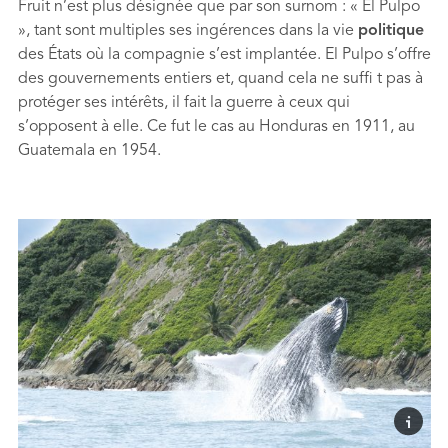
Fruit n’est plus désignée que par son surnom : « El Pulpo
», tant sont multiples ses ingérences dans la vie
politique
des États où la compagnie s’est implantée. El Pulpo s’offre
des gouvernements entiers et, quand cela ne sufﬁ t pas à
protéger ses intérêts, il fait la guerre à ceux qui
s’opposent à elle. Ce fut le cas au Honduras en 1911, au
Guatemala en 1954.