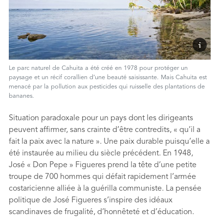
Le parc naturel de Cahuita a été créé en 1978 pour protéger un
paysage et un récif corallien d’une beauté saisissante. Mais Cahuita est
menacé par la pollution aux pesticides qui ruisselle des plantations de
bananes.
Situation paradoxale pour un pays dont les dirigeants
peuvent afﬁrmer, sans crainte d’être contredits, « qu’il a
fait la paix avec la nature ». Une paix durable puisqu’elle a
été instaurée au milieu du siècle précédent. En 1948,
José « Don Pepe » Figueres prend la tête d’une petite
troupe de 700 hommes qui défait rapidement l’armée
costaricienne alliée à la guérilla communiste. La pensée
politique de José Figueres s’inspire des idéaux
scandinaves de frugalité, d’honnêteté et d’éducation.