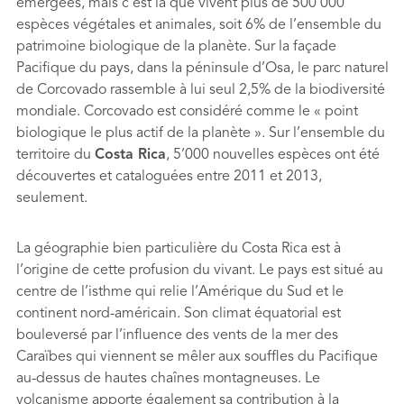
émergées, mais c’est là que vivent plus de 500’000
espèces végétales et animales, soit 6% de l’ensemble du
patrimoine biologique de la planète. Sur la façade
Paciﬁque du pays, dans la péninsule d’Osa, le parc naturel
de Corcovado rassemble à lui seul 2,5% de la biodiversité
mondiale. Corcovado est considéré comme le « point
biologique le plus actif de la planète ». Sur l’ensemble du
territoire du
Costa Rica
, 5’000 nouvelles espèces ont été
découvertes et cataloguées entre 2011 et 2013,
seulement.
La géographie bien particulière du Costa Rica est à
l’origine de cette profusion du vivant. Le pays est situé au
centre de l’isthme qui relie l’Amérique du Sud et le
continent nord-américain. Son climat équatorial est
bouleversé par l’inﬂuence des vents de la mer des
Caraïbes qui viennent se mêler aux soufﬂes du Paciﬁque
au-dessus de hautes chaînes montagneuses. Le
volcanisme apporte également sa contribution à la