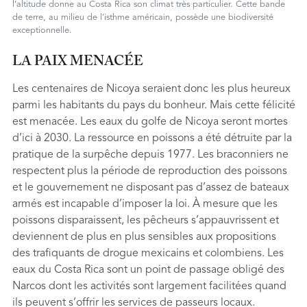
l’altitude donne au Costa Rica son climat très particulier. Cette bande
de terre, au milieu de l’isthme américain, possède une biodiversité
exceptionnelle.
LA PAIX MENACÉE
Les centenaires de Nicoya seraient donc les plus heureux
parmi les habitants du pays du bonheur. Mais cette félicité
est menacée. Les eaux du golfe de Nicoya seront mortes
d’ici à 2030. La ressource en poissons a été détruite par la
pratique de la surpêche depuis 1977. Les braconniers ne
respectent plus la période de reproduction des poissons
et le gouvernement ne disposant pas d’assez de bateaux
armés est incapable d’imposer la loi. À mesure que les
poissons disparaissent, les pêcheurs s’appauvrissent et
deviennent de plus en plus sensibles aux propositions
des traﬁquants de drogue mexicains et colombiens. Les
eaux du Costa Rica sont un point de passage obligé des
Narcos dont les activités sont largement facilitées quand
ils peuvent s’offrir les services de passeurs locaux.