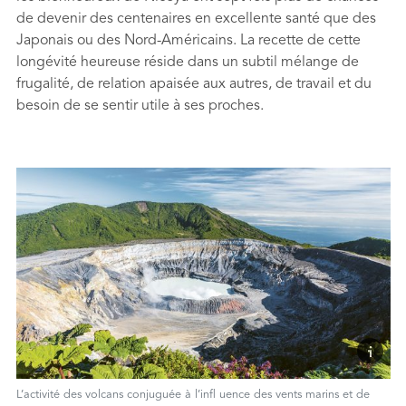
de devenir des centenaires en excellente santé que des
Japonais ou des Nord-Américains. La recette de cette
longévité heureuse réside dans un subtil mélange de
frugalité, de relation apaisée aux autres, de travail et du
besoin de se sentir utile à ses proches.
L’activité des volcans conjuguée à l’inﬂ uence des vents marins et de