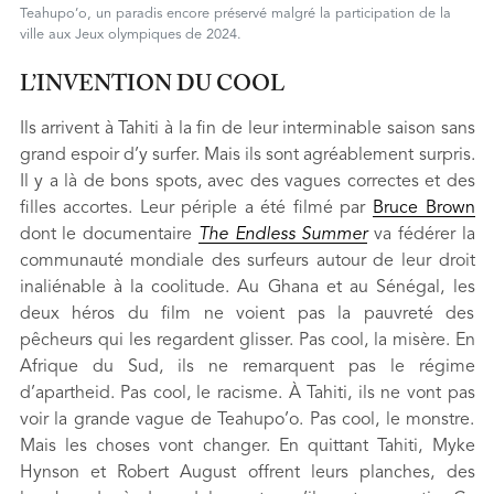
Teahupo’o, un paradis encore préservé malgré la participation de la
ville aux Jeux olympiques de 2024.
L’INVENTION DU COOL
Ils arrivent à Tahiti à la fin de leur interminable saison sans
grand espoir d’y surfer. Mais ils sont agréablement surpris.
Il y a là de bons spots, avec des vagues correctes et des
filles accortes. Leur périple a été filmé par
Bruce Brown
dont le documentaire
The Endless Summer
va fédérer la
communauté mondiale des surfeurs autour de leur droit
inaliénable à la coolitude. Au Ghana et au Sénégal, les
deux héros du film ne voient pas la pauvreté des
pêcheurs qui les regardent glisser. Pas cool, la misère. En
Afrique du Sud, ils ne remarquent pas le régime
d’apartheid. Pas cool, le racisme. À Tahiti, ils ne vont pas
voir la grande vague de Teahupo’o. Pas cool, le monstre.
Mais les choses vont changer. En quittant Tahiti, Myke
Hynson et Robert August offrent leurs planches, des