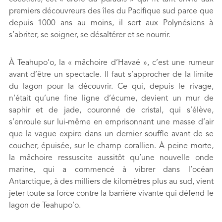
premiers découvreurs des îles du Pacifique sud parce que
depuis 1000 ans au moins, il sert aux Polynésiens à
s’abriter, se soigner, se désaltérer et se nourrir.
À Teahupo’o, la « mâchoire d’Havaé », c’est une rumeur
avant d’être un spectacle. Il faut s’approcher de la limite
du lagon pour la découvrir. Ce qui, depuis le rivage,
n’était qu’une fine ligne d’écume, devient un mur de
saphir et de jade, couronné de cristal, qui s’élève,
s’enroule sur lui-même en emprisonnant une masse d’air
que la vague expire dans un dernier souffle avant de se
coucher, épuisée, sur le champ corallien. À peine morte,
la mâchoire ressuscite aussitôt qu’une nouvelle onde
marine, qui a commencé à vibrer dans l’océan
Antarctique, à des milliers de kilomètres plus au sud, vient
jeter toute sa force contre la barrière vivante qui défend le
lagon de Teahupo’o.