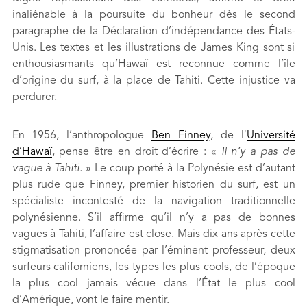
inaliénable à la poursuite du bonheur dès le second
paragraphe de la Déclaration d’indépendance des États-
Unis. Les textes et les illustrations de James King sont si
enthousiasmants qu’Hawaï est reconnue comme l’île
d’origine du surf, à la place de Tahiti. Cette injustice va
perdurer.
En 1956, l’anthropologue
Ben Finney
, de l’
Université
d’Hawaï
, pense être en droit d’écrire : «
Il n’y a pas de
vague à Tahiti.
» Le coup porté à la Polynésie est d’autant
plus rude que Finney, premier historien du surf, est un
spécialiste incontesté de la navigation traditionnelle
polynésienne. S’il affirme qu’il n’y a pas de bonnes
vagues à Tahiti, l’affaire est close. Mais dix ans après cette
stigmatisation prononcée par l’éminent professeur, deux
surfeurs californiens, les types les plus cools, de l’époque
la plus cool jamais vécue dans l’État le plus cool
d’Amérique, vont le faire mentir.