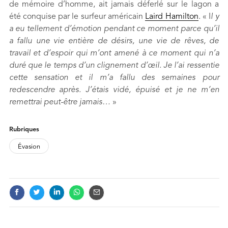
de mémoire d’homme, ait jamais déferlé sur le lagon a
été conquise par le surfeur américain
Laird Hamilton
. « I
l y
a eu tellement d’émotion pendant ce moment parce qu’il
a fallu une vie entière de désirs, une vie de rêves, de
travail et d’espoir qui m’ont amené à ce moment qui n’a
duré que le temps d’un clignement d’œil. Je l’ai ressentie
cette sensation et il m’a fallu des semaines pour
redescendre après. J’étais vidé, épuisé et je ne m’en
remettrai peut-être jamais…
»
FOOTNOTES
Rubriques
Évasion