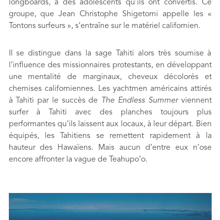
longboards, à des adolescents qu’ils ont convertis. Ce
groupe, que Jean Christophe Shigetomi appelle les «
Tontons surfeurs », s’entraîne sur le matériel californien.
Il se distingue dans la sage Tahiti alors très soumise à
l’influence des missionnaires protestants, en développant
une mentalité de marginaux, cheveux décolorés et
chemises californiennes. Les yachtmen américains attirés
à Tahiti par le succès de
The Endless Summer
viennent
surfer à Tahiti avec des planches toujours plus
performantes qu’ils laissent aux locaux, à leur départ. Bien
équipés, les Tahitiens se remettent rapidement à la
hauteur des Hawaïens. Mais aucun d’entre eux n’ose
encore affronter la vague de Teahupo’o.