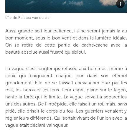
L’île de Raiatea vue du ciel.
Aussi grande soit leur patience, ils ne seront jamais là au
bon moment, sous le bon vent et dans la lumière idéale.
On se retire de cette partie de cache-cache avec la
beauté absolue aussi frustré qu’ébloui.
La vague s’est longtemps refusée aux hommes, même à
ceux qui baignaient chaque jour dans son éternel
grondement. Elle ne se laissait chevaucher que par les
rois, les héros et les fous. Leur esprit plane sur le lagon,
hante la forêt qui le limite. La vague servait à séparer les
uns des autres. De l’intrépide, elle faisait un roi, mais, sans
pitié, elle brisait le corps du fou. Les guerriers venaient y
régler leurs différends. Qui sortait vivant de l’union avec la
vague était déclaré vainqueur.