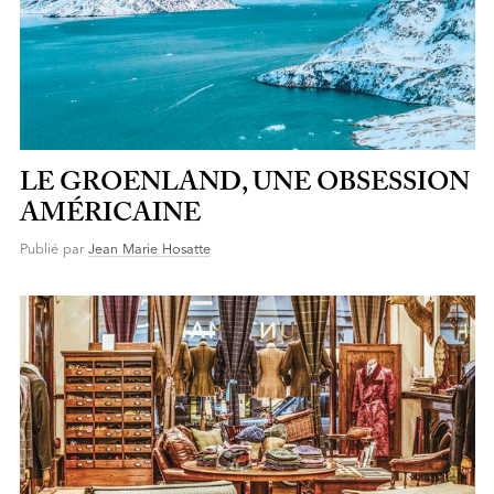
LE GROENLAND, UNE OBSESSION
AMÉRICAINE
Publié par
Jean Marie Hosatte