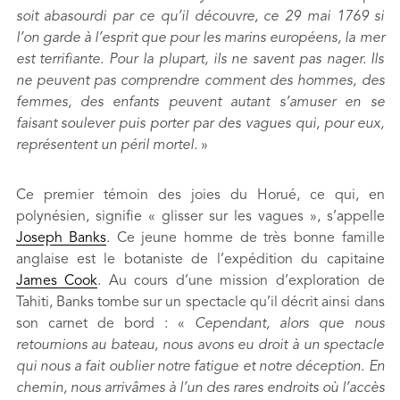
soit abasourdi par ce qu’il découvre, ce 29 mai 1769 si
l’on garde à l’esprit que pour les marins européens, la mer
est terrifiante. Pour la plupart, ils ne savent pas nager. Ils
ne peuvent pas comprendre comment des hommes, des
femmes, des enfants peuvent autant s’amuser en se
faisant soulever puis porter par des vagues qui, pour eux,
représentent un péril mortel.
»
Ce premier témoin des joies du Horué, ce qui, en
polynésien, signifie « glisser sur les vagues », s’appelle
Joseph Banks
. Ce jeune homme de très bonne famille
anglaise est le botaniste de l’expédition du capitaine
James Cook
. Au cours d’une mission d’exploration de
Tahiti, Banks tombe sur un spectacle qu’il décrit ainsi dans
son carnet de bord : «
Cependant, alors que nous
retournions au bateau, nous avons eu droit à un spectacle
qui nous a fait oublier notre fatigue et notre déception. En
chemin, nous arrivâmes à l’un des rares endroits où l’accès