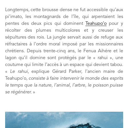
Longtemps, cette brousse dense ne fut accessible qu’aux
pi’imato, les montagnards de l’île, qui arpentaient les
pentes des deux pics qui dominent
Teahupo’o
pour y
récolter des plumes multicolores et y creuser les
sépultures des rois. La jungle servait aussi de refuge aux
réfractaires à l’ordre moral imposé par les missionnaires
chrétiens. Depuis trente-cinq ans, le Fenua Aihére et le
lagon qu’il domine sont protégés par le « rahui », une
coutume qui limite l’accès à un espace qui devient tabou.
«
Le rahui
, explique Gérard Parker, l’ancien maire de
Teahupo’o,
consiste à faire intervenir le monde des esprits
le temps que la nature, l’animal, l’arbre, le poisson puisse
se régénérer.
»