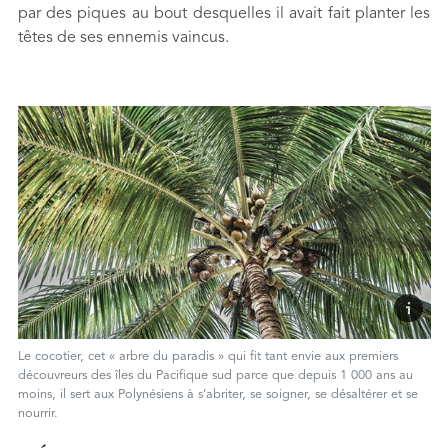
par des piques au bout desquelles il avait fait planter les
têtes de ses ennemis vaincus.
Le cocotier, cet « arbre du paradis » qui fit tant envie aux premiers
découvreurs des îles du Pacifique sud parce que depuis 1 000 ans au
moins, il sert aux Polynésiens à s’abriter, se soigner, se désaltérer et se
nourrir.