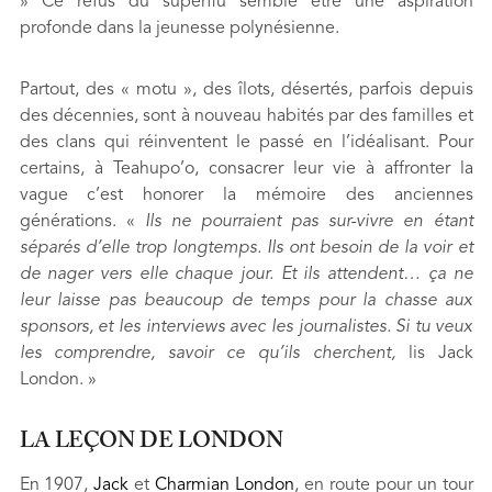
» Ce refus du superflu semble être une aspiration
profonde dans la jeunesse polynésienne.
Partout, des « motu », des îlots, désertés, parfois depuis
des décennies, sont à nouveau habités par des familles et
des clans qui réinventent le passé en l’idéalisant. Pour
certains, à Teahupo’o, consacrer leur vie à affronter la
vague c’est honorer la mémoire des anciennes
générations. «
Ils ne pourraient pas sur-vivre en étant
séparés d’elle trop longtemps. Ils ont besoin de la voir et
de nager vers elle chaque jour. Et ils attendent… ça ne
leur laisse pas beaucoup de temps pour la chasse aux
sponsors, et les interviews avec les journalistes. Si tu veux
les comprendre, savoir ce qu’ils cherchent,
lis Jack
London. »
LA LEÇON DE LONDON
En 1907,
Jack
et
Charmian London
, en route pour un tour