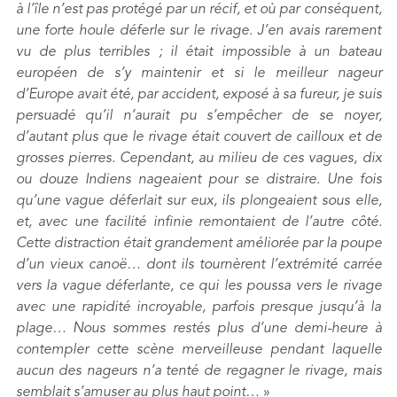
à l’île n’est pas protégé par un récif, et où par conséquent,
une forte houle déferle sur le rivage. J’en avais rarement
vu de plus terribles ; il était impossible à un bateau
européen de s’y maintenir et si le meilleur nageur
d’Europe avait été, par accident, exposé à sa fureur, je suis
persuadé qu’il n’aurait pu s’empêcher de se noyer,
d’autant plus que le rivage était couvert de cailloux et de
grosses pierres. Cependant, au milieu de ces vagues, dix
ou douze Indiens nageaient pour se distraire. Une fois
qu’une vague déferlait sur eux, ils plongeaient sous elle,
et, avec une facilité infinie remontaient de l’autre côté.
Cette distraction était grandement améliorée par la poupe
d’un vieux canoë… dont ils tournèrent l’extrémité carrée
vers la vague déferlante, ce qui les poussa vers le rivage
avec une rapidité incroyable, parfois presque jusqu’à la
plage… Nous sommes restés plus d’une demi-heure à
contempler cette scène merveilleuse pendant laquelle
aucun des nageurs n’a tenté de regagner le rivage, mais
semblait s’amuser au plus haut point…
»