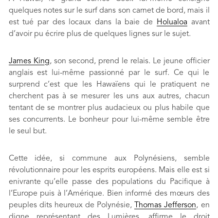
quelques notes sur le surf dans son carnet de bord, mais il
est tué par des locaux dans la baie de
Holualoa
avant
d’avoir pu écrire plus de quelques lignes sur le sujet.
James King
, son second, prend le relais. Le jeune officier
anglais est lui-même passionné par le surf. Ce qui le
surprend c’est que les Hawaïens qui le pratiquent ne
cherchent pas à se mesurer les uns aux autres, chacun
tentant de se montrer plus audacieux ou plus habile que
ses concurrents. Le bonheur pour lui-même semble être
le seul but.
Cette idée, si commune aux Polynésiens, semble
révolutionnaire pour les esprits européens. Mais elle est si
enivrante qu’elle passe des populations du Pacifique à
l’Europe puis à l’Amérique. Bien informé des mœurs des
peuples dits heureux de Polynésie,
Thomas Jefferson
, en
digne représentant des Lumières, affirme le droit