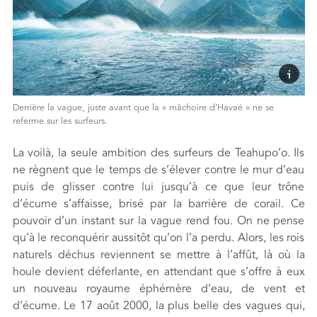
Derrière la vague, juste avant que la « mâchoire d’Havaé » ne se
referme sur les surfeurs.
La voilà, la seule ambition des surfeurs de Teahupo’o. Ils
ne règnent que le temps de s’élever contre le mur d’eau
puis de glisser contre lui jusqu’à ce que leur trône
d’écume s’affaisse, brisé par la barrière de corail. Ce
pouvoir d’un instant sur la vague rend fou. On ne pense
qu’à le reconquérir aussitôt qu’on l’a perdu. Alors, les rois
naturels déchus reviennent se mettre à l’affût, là où la
houle devient déferlante, en attendant que s’offre à eux
un nouveau royaume éphémère d’eau, de vent et
d’écume. Le 17 août 2000, la plus belle des vagues qui,