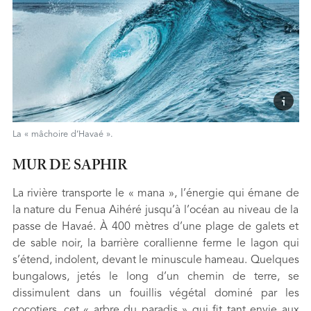
La « mâchoire d’Havaé ».
MUR DE SAPHIR
La rivière transporte le « mana », l’énergie qui émane de
la nature du Fenua Aihéré jusqu’à l’océan au niveau de la
passe de Havaé. À 400 mètres d’une plage de galets et
de sable noir, la barrière corallienne ferme le lagon qui
s’étend, indolent, devant le minuscule hameau. Quelques
bungalows, jetés le long d’un chemin de terre, se
dissimulent dans un fouillis végétal dominé par les
cocotiers, cet « arbre du paradis » qui fit tant envie aux