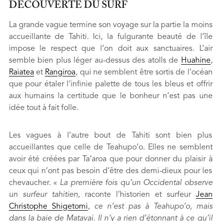
DÉCOUVERTE DU SURF
La grande vague termine son voyage sur la partie la moins
accueillante de Tahiti. Ici, la fulgurante beauté de l’île
impose le respect que l’on doit aux sanctuaires. L’air
semble bien plus léger au-dessus des atolls de
Huahine
,
Raiatea
et
Rangiroa
, qui ne semblent être sortis de l’océan
que pour étaler l’infinie palette de tous les bleus et offrir
aux humains la certitude que le bonheur n’est pas une
idée tout à fait folle.
Les vagues à l’autre bout de Tahiti sont bien plus
accueillantes que celle de Teahupo’o. Elles ne semblent
avoir été créées par Ta’aroa que pour donner du plaisir à
ceux qui n’ont pas besoin d’être des demi-dieux pour les
chevaucher. «
La première fois qu’un Occidental observe
un surfeur tahitien,
raconte l’historien et surfeur
Jean
Christophe Shigetomi
,
ce n’est pas à Teahupo’o, mais
dans la baie de Matavai. Il n’y a rien d’étonnant à ce qu’il