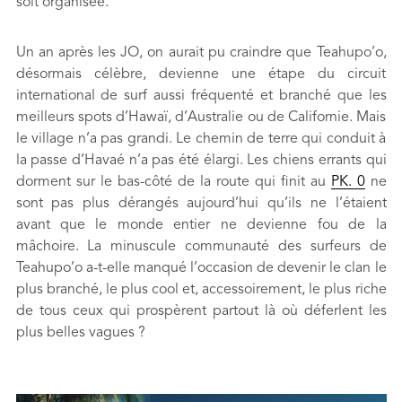
soit organisée.
Un an après les JO, on aurait pu craindre que Teahupo’o,
désormais célèbre, devienne une étape du circuit
international de surf aussi fréquenté et branché que les
meilleurs spots d’Hawaï, d’Australie ou de Californie. Mais
le village n’a pas grandi. Le chemin de terre qui conduit à
la passe d’Havaé n’a pas été élargi. Les chiens errants qui
dorment sur le bas-côté de la route qui finit au
PK. 0
ne
sont pas plus dérangés aujourd’hui qu’ils ne l’étaient
avant que le monde entier ne devienne fou de la
mâchoire. La minuscule communauté des surfeurs de
Teahupo’o a-t-elle manqué l’occasion de devenir le clan le
plus branché, le plus cool et, accessoirement, le plus riche
de tous ceux qui prospèrent partout là où déferlent les
plus belles vagues ?