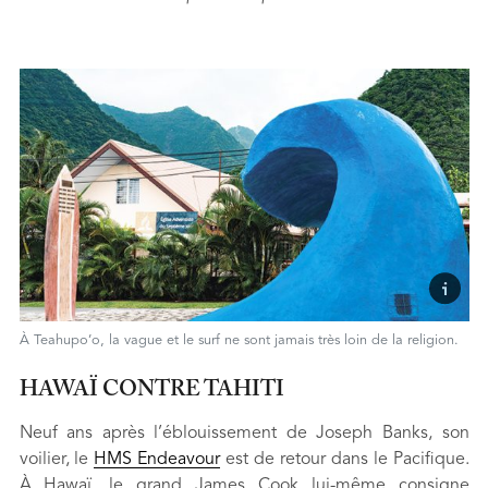
À Teahupo’o, la vague et le surf ne sont jamais très loin de la religion.
HAWAÏ CONTRE TAHITI
Neuf ans après l’éblouissement de Joseph Banks, son
voilier, le
HMS Endeavour
est de retour dans le Pacifique.
À Hawaï, le grand James Cook lui-même consigne