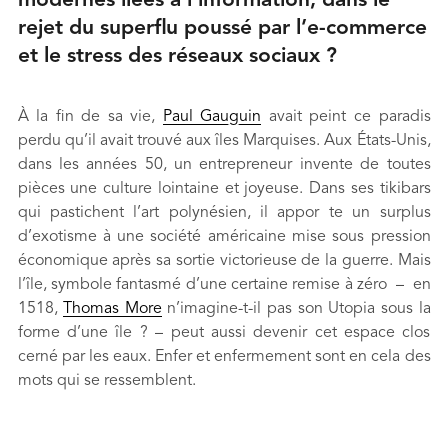
modernes liées à l’information, dans le
rejet du superflu poussé par l’e-commerce
et le stress des réseaux sociaux ?
À la fin de sa vie,
Paul Gauguin
avait peint ce paradis
perdu qu’il avait trouvé aux îles Marquises. Aux États-Unis,
dans les années 50, un entrepreneur invente de toutes
pièces une culture lointaine et joyeuse. Dans ses tikibars
qui pastichent l’art polynésien, il appor te un surplus
d’exotisme à une société américaine mise sous pression
économique après sa sortie victorieuse de la guerre. Mais
l’île, symbole fantasmé d’une certaine remise à zéro – en
1518,
Thomas More
n’imagine-t-il pas son Utopia sous la
forme d’une île ? – peut aussi devenir cet espace clos
cerné par les eaux. Enfer et enfermement sont en cela des
mots qui se ressemblent.