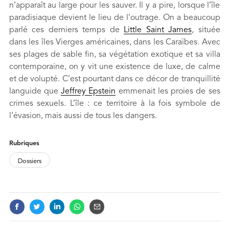
n’apparaît au large pour les sauver. Il y a pire, lorsque l’île
paradisiaque devient le lieu de l’outrage. On a beaucoup
parlé ces derniers temps de
Little Saint James
, située
dans les îles Vierges américaines, dans les Caraïbes. Avec
ses plages de sable fin, sa végétation exotique et sa villa
contemporaine, on y vit une existence de luxe, de calme
et de volupté. C’est pourtant dans ce décor de tranquillité
languide que
Jeffrey Epstein
emmenait les proies de ses
crimes sexuels. L’île : ce territoire à la fois symbole de
l’évasion, mais aussi de tous les dangers.
FOOTNOTES
Rubriques
Dossiers