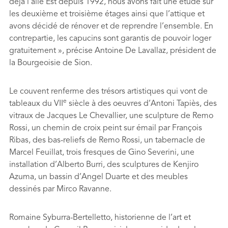
déjà l’aile Est depuis 1992, nous avons fait une étude sur
les deuxième et troisième étages ainsi que l’attique et
avons décidé de rénover et de reprendre l’ensemble. En
contrepartie, les capucins sont garantis de pouvoir loger
gratuitement », précise Antoine De Lavallaz, président de
la Bourgeoisie de Sion.
Le couvent renferme des trésors artistiques qui vont de
e
tableaux du VII
siècle à des oeuvres d’Antoni Tapiès, des
vitraux de Jacques Le Chevallier, une sculpture de Remo
Rossi, un chemin de croix peint sur émail par François
Ribas, des bas-reliefs de Remo Rossi, un tabernacle de
Marcel Feuillat, trois fresques de Gino Severini, une
installation d’Alberto Burri, des sculptures de Kenjiro
Azuma, un bassin d’Angel Duarte et des meubles
dessinés par Mirco Ravanne.
Romaine Syburra-Bertelletto, historienne de l’art et