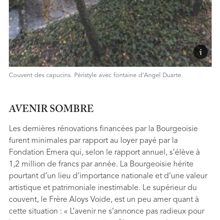
Couvent des capucins. Péristyle avec fontaine d’Angel Duarte.
AVENIR SOMBRE
Les dernières rénovations financées par la Bourgeoisie
furent minimales par rapport au loyer payé par la
Fondation Emera qui, selon le rapport annuel, s’élève à
1,2 million de francs par année. La Bourgeoisie hérite
pourtant d’un lieu d’importance nationale et d’une valeur
artistique et patrimoniale inestimable. Le supérieur du
couvent, le Frère Aloys Voide, est un peu amer quant à
cette situation : « L’avenir ne s’annonce pas radieux pour