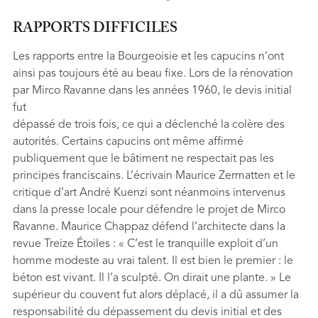
RAPPORTS DIFFICILES
Les rapports entre la Bourgeoisie et les capucins n’ont
ainsi pas toujours été au beau fixe. Lors de la rénovation
par Mirco Ravanne dans les années 1960, le devis initial
fut
dépassé de trois fois, ce qui a déclenché la colère des
autorités. Certains capucins ont même affirmé
publiquement que le bâtiment ne respectait pas les
principes franciscains. L’écrivain Maurice Zermatten et le
critique d’art André Kuenzi sont néanmoins intervenus
dans la presse locale pour défendre le projet de Mirco
Ravanne. Maurice Chappaz défend l’architecte dans la
revue Treize Étoiles : « C’est le tranquille exploit d’un
homme modeste au vrai talent. Il est bien le premier : le
béton est vivant. Il l’a sculpté. On dirait une plante. » Le
supérieur du couvent fut alors déplacé, il a dû assumer la
responsabilité du dépassement du devis initial et des