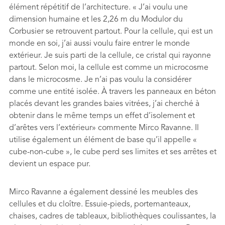
élément répétitif de l’architecture. « J’ai voulu une
dimension humaine et les 2,26 m du Modulor du
Corbusier se retrouvent partout. Pour la cellule, qui est un
monde en soi, j’ai aussi voulu faire entrer le monde
extérieur. Je suis parti de la cellule, ce cristal qui rayonne
partout. Selon moi, la cellule est comme un microcosme
dans le microcosme. Je n’ai pas voulu la considérer
comme une entité isolée. À travers les panneaux en béton
placés devant les grandes baies vitrées, j’ai cherché à
obtenir dans le même temps un effet d’isolement et
d’arêtes vers l’extérieur» commente Mirco Ravanne. Il
utilise également un élément de base qu’il appelle «
cube-non-cube », le cube perd ses limites et ses arrêtes et
devient un espace pur.
Mirco Ravanne a également dessiné les meubles des
cellules et du cloître. Essuie-pieds, portemanteaux,
chaises, cadres de tableaux, bibliothèques coulissantes, la