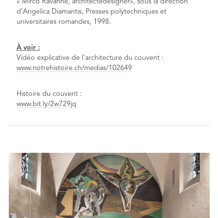
« Mirco Ravanne, architectedesigner», sous la direction
d’Angelica Diamantis, Presses polytechniques et
universitaires romandes, 1998.
À voir :
Vidéo explicative de l’architecture du couvent :
www.notrehistoire.ch/medias/102649
Histoire du couvent :
www.bit.ly/2w729jq