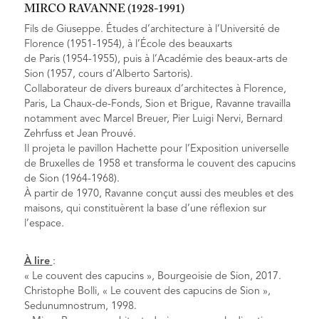
MIRCO RAVANNE (1928-1991)
Fils de Giuseppe. Études d’architecture à l’Université de
Florence (1951-1954), à l’École des beauxarts
de Paris (1954-1955), puis à l’Académie des beaux-arts de
Sion (1957, cours d’Alberto Sartoris).
Collaborateur de divers bureaux d’architectes à Florence,
Paris, La Chaux-de-Fonds, Sion et Brigue, Ravanne travailla
notamment avec Marcel Breuer, Pier Luigi Nervi, Bernard
Zehrfuss et Jean Prouvé.
Il projeta le pavillon Hachette pour l’Exposition universelle
de Bruxelles de 1958 et transforma le couvent des capucins
de Sion (1964-1968).
À partir de 1970, Ravanne conçut aussi des meubles et des
maisons, qui constituèrent la base d’une réflexion sur
l’espace.
À lire
:
« Le couvent des capucins », Bourgeoisie de Sion, 2017.
Christophe Bolli, « Le couvent des capucins de Sion »,
Sedunumnostrum, 1998.