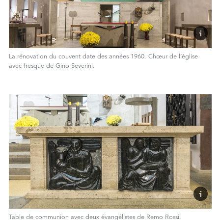
La rénovation du couvent date des années 1960. Chœur de l’église
avec fresque de Gino Severini.
Table de communion avec deux évangélistes de Remo Rossi.