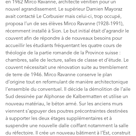
en 1962 Mirco Ravanne, architecte vénitien pour un
nouvel agrandissement. Le supérieur Damien Mayoraz
avait contacté Le Corbusier mais celui-ci, trop occupé,
proposa l’un de ses élèves Mirco Ravanne (1928-1991),
récemment installé à Sion. Le but initial était d’agrandir le
couvent afin de répondre à de nouveaux besoins pour
accueillir les étudiants fréquentant les quatre cours de
théologie de la partie romande de la Province suisse :
chambres, salle de lecture, salles de classe et d’étude. Le
couvent nécessitait une rénovation suite au tremblement
de terre de 1946. Mirco Ravanne conserve le plan
d’origine tout en reformulant de manière architectonique
l’ensemble du conventuel. Il décide la démolition de l’aile
Sud dessinée par Alphonse de Kalbermatten et utilise un
nouveau matériau, le béton armé. Sur les anciens murs
viennent s’appuyer des poutres précontraintes destinées
à supporter les deux étages supplémentaires et à
suspendre une nouvelle dalle coiffant notamment la salle
du réfectoire. Il crée un nouveau bâtiment à l’Est, construit