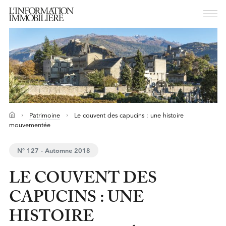
Patrimoine
Le couvent des capucins : une histoire
mouvementée
N° 127 - Automne 2018
LE COUVENT DES
CAPUCINS : UNE
HISTOIRE