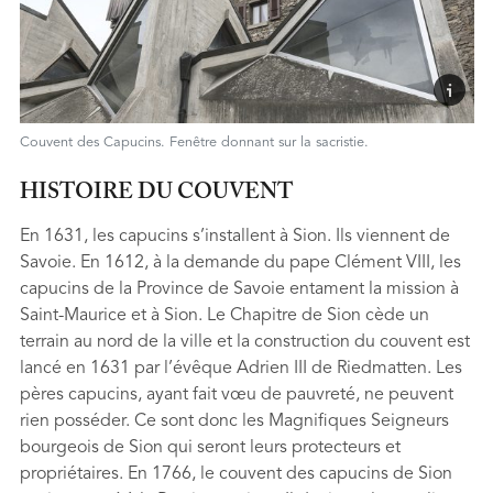
Couvent des Capucins. Fenêtre donnant sur la sacristie.
HISTOIRE DU COUVENT
En 1631, les capucins s’installent à Sion. Ils viennent de
Savoie. En 1612, à la demande du pape Clément VIII, les
capucins de la Province de Savoie entament la mission à
Saint-Maurice et à Sion. Le Chapitre de Sion cède un
terrain au nord de la ville et la construction du couvent est
lancé en 1631 par l’évêque Adrien III de Riedmatten. Les
pères capucins, ayant fait vœu de pauvreté, ne peuvent
rien posséder. Ce sont donc les Magnifiques Seigneurs
bourgeois de Sion qui seront leurs protecteurs et
propriétaires. En 1766, le couvent des capucins de Sion