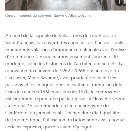
Chœur intérieur du couvent. Œuvre d’Alberto Burri.
Au nord de la capitale du Valais, près du cimetière de
Saint-François, le couvent des capucins est l’un des seuls
monuments valaisans d’importance nationale avec l’église
d’Hérémence. Il marie harmonieusement l’ancien et le
moderne, selon les historiens de l’architecture actuels. La
rénovation du couvent de 1962 à 1968 par un élève du
Corbusier, Mirco Ravanne, avait pourtant déchaîné les
passions et les critiques dans le canton et même au-delà.
Dans les années 1960 mais encore 1970, la controverse
est largement répercutée par la presse : « Nouvelle verrue
au coteau ? » se demande un lecteur anonyme du
Confédéré, un journal local. L’architecture était qualifiée
de trop moderne, l’utilisation du béton armé avait choqué
certains capucins, qui refusaient d’y loger.