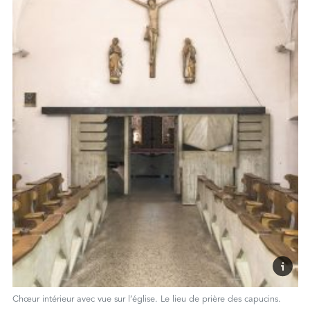
Chœur intérieur avec vue sur l’église. Le lieu de prière des capucins.