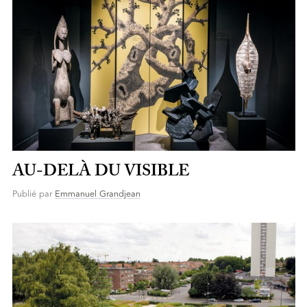
AU-DELÀ DU VISIBLE
Publié par
Emmanuel Grandjean