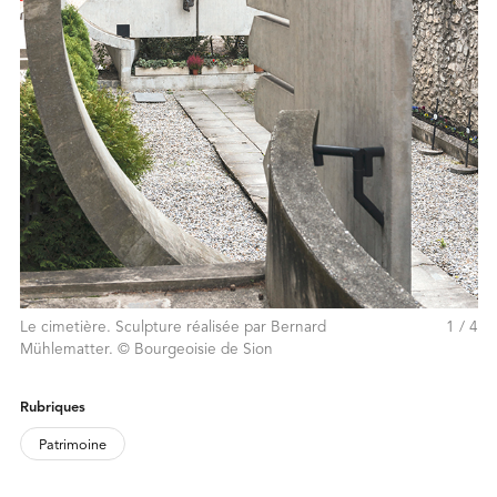
Le cimetière. Sculpture réalisée par Bernard
1 / 4
Mühlematter. © Bourgeoisie de Sion
FOOTNOTES
Rubriques
Patrimoine