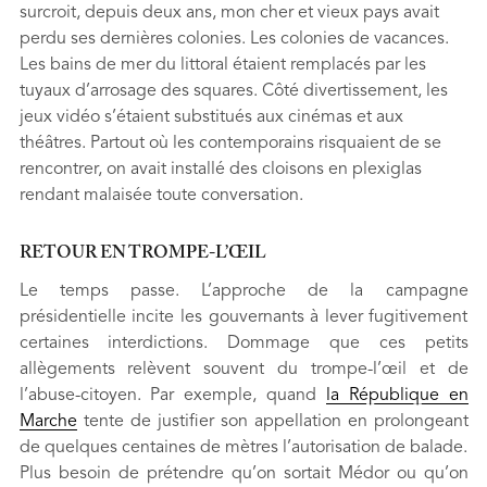
surcroit, depuis deux ans, mon cher et vieux pays avait
perdu ses dernières colonies. Les colonies de vacances.
Les bains de mer du littoral étaient remplacés par les
tuyaux d’arrosage des squares. Côté divertissement, les
jeux vidéo s’étaient substitués aux cinémas et aux
théâtres. Partout où les contemporains risquaient de se
rencontrer, on avait installé des cloisons en plexiglas
rendant malaisée toute conversation.
RETOUR EN TROMPE-L’ŒIL
Le temps passe. L’approche de la campagne
présidentielle incite les gouvernants à lever fugitivement
certaines interdictions. Dommage que ces petits
allègements relèvent souvent du trompe-l’œil et de
l’abuse-citoyen. Par exemple, quand
la République en
Marche
tente de justifier son appellation en prolongeant
de quelques centaines de mètres l’autorisation de balade.
Plus besoin de prétendre qu’on sortait Médor ou qu’on