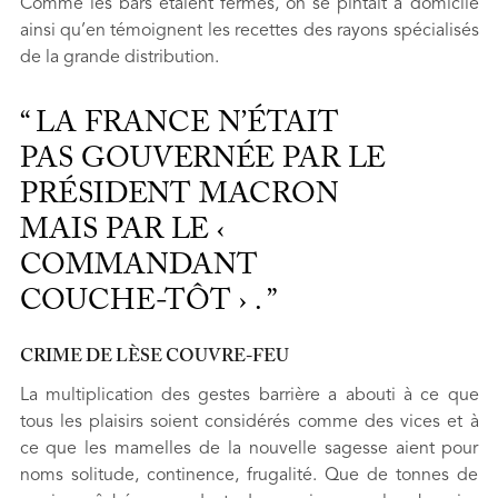
Comme les bars étaient fermés, on se pintait à domicile
ainsi qu’en témoignent les recettes des rayons spécialisés
de la grande distribution.
LA FRANCE N’ÉTAIT
PAS GOUVERNÉE PAR LE
PRÉSIDENT MACRON
MAIS PAR LE ‹
COMMANDANT
COUCHE-TÔT › .
CRIME DE LÈSE COUVRE-FEU
La multiplication des gestes barrière a abouti à ce que
tous les plaisirs soient considérés comme des vices et à
ce que les mamelles de la nouvelle sagesse aient pour
noms solitude, continence, frugalité. Que de tonnes de