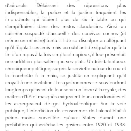
d’aérosols. Délaissant des répressions plus
indispensables, la police et la justice traquaient les
imprudents qui étaient plus de six à table ou qui
s’empiffraient dans des restos clandestins. Ainsi un
cuisinier suspecté d’accueillir des convives connus (et
même un ministre) tenta-t-il de se disculper en alléguant
qu’il régalait ses amis mais en oubliant de signaler qu’à la
fin d’un repas à la fois simple et copieux, il leur présentait
une addition plus salée que ses plats. Un très talentueux
chroniqueur politique, surpris la serviette autour du cou et
la fourchette à la main, se justifia en expliquant qu’il
croyait à une invitation. Les gastronomes se souviendront
longtemps qu’avant de leur servir un lièvre à la royale, des
maîtres d’hôtel masqués exigeaient leurs coordonnées et
les aspergeaient de gel hydroalcoolique. Sur la voie
publique, l’interdiction de consommer de l’alcool était à
peine moins surveillée qu’aux States durant une
prohibition qui assécha les gosiers entre 1920 et 1933.