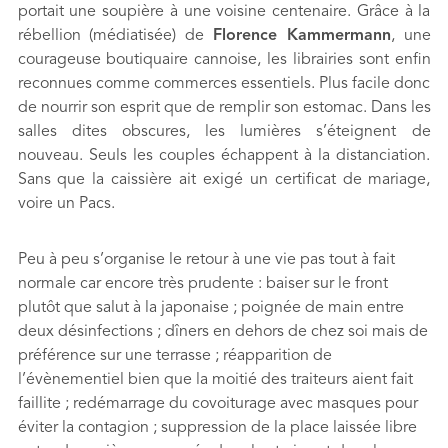
portait une soupière à une voisine centenaire. Grâce à la
rébellion (médiatisée) de
Florence Kammermann
, une
courageuse boutiquaire cannoise, les librairies sont enfin
reconnues comme commerces essentiels. Plus facile donc
de nourrir son esprit que de remplir son estomac. Dans les
salles dites obscures, les lumières s’éteignent de
nouveau. Seuls les couples échappent à la distanciation.
Sans que la caissière ait exigé un certificat de mariage,
voire un Pacs.
Peu à peu s’organise le retour à une vie pas tout à fait
normale car encore très prudente : baiser sur le front
plutôt que salut à la japonaise ; poignée de main entre
deux désinfections ; dîners en dehors de chez soi mais de
préférence sur une terrasse ; réapparition de
l’évènementiel bien que la moitié des traiteurs aient fait
faillite ; redémarrage du covoiturage avec masques pour
éviter la contagion ; suppression de la place laissée libre