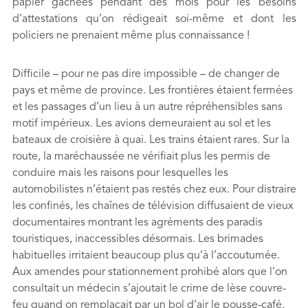
papier gâchées pendant des mois pour les besoins
d’attestations qu’on rédigeait soi-même et dont les
policiers ne prenaient même plus connaissance !
Difficile – pour ne pas dire impossible – de changer de
pays et même de province. Les frontières étaient fermées
et les passages d’un lieu à un autre répréhensibles sans
motif impérieux. Les avions demeuraient au sol et les
bateaux de croisière à quai. Les trains étaient rares. Sur la
route, la maréchaussée ne vérifiait plus les permis de
conduire mais les raisons pour lesquelles les
automobilistes n’étaient pas restés chez eux. Pour distraire
les confinés, les chaînes de télévision diffusaient de vieux
documentaires montrant les agréments des paradis
touristiques, inaccessibles désormais. Les brimades
habituelles irritaient beaucoup plus qu’à l’accoutumée.
Aux amendes pour stationnement prohibé alors que l’on
consultait un médecin s’ajoutait le crime de lèse couvre-
feu quand on remplaçait par un bol d’air le pousse-café.