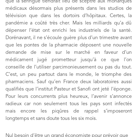
que la seringue tiendrait lieu de sceptre aux monarques
médicaux désormais plus présents dans les studios de
télévision que dans les dortoirs d’hôpitaux. Certes, la
pandémie a coûté très cher. Mais les milliards qu’a dû
dépenser l’état ont enrichi les industriels de la santé.
Dorénavant, il ne s’écoule guère plus d’un trimestre avant
que les pontes de la pharmacie déposent une nouvelle
demande de mise sur le marché en faveur d’un
médicament jugé prometteur jusqu’à ce que l’on
conseille de l’utiliser parcimonieusement ou pas du tout.
C’est, un peu partout dans le monde, le triomphe des
pharmaciens. Sauf qu’en France deux laboratoires aussi
qualifiés que l’institut Pasteur et Sanofi ont jeté l’éponge.
Pour leurs concurrents plus heureux, l’avenir s’annonce
radieux car non seulement tous les pays sont infectés
mais encore les piqûres de rappel s’imposeront
longtemps et sans doute tous les six mois.
Nul besoin d’être un grand économiste pour prévoir que