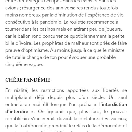
entre deux sièges occupés dans les trains et dans les
avions ; résurgence des anniversaires rendus toutefois
moins nombreux par la diminution de l’espérance de vie
consécutive à la pandémie. La roulette recommence à
tourner dans les casinos mais en attirant peu de joueurs,
car le ballon rond concurrence quotidiennement la petite
bille d’ivoire. Les prophètes de malheur sont priés de faire
preuve d’optimisme. Au moins jusqu’à ce que le ministre
de tutelle change de ton pour évoquer une probable
cinquième vague.
CHÈRE PANDÉMIE
En réalité, les restrictions apportées aux libertés se
multipliaient déjà depuis plus d’un siècle. Un seul
entracte en mai 68 lorsque l’on prôna «
l’interdiction
d’interdire
». On ignorait que, plus tard, le pouvoir
républicain s’inclinerait devant la dictature des vaccins,
que la toubibocratie prendrait le relais de la démocratie et