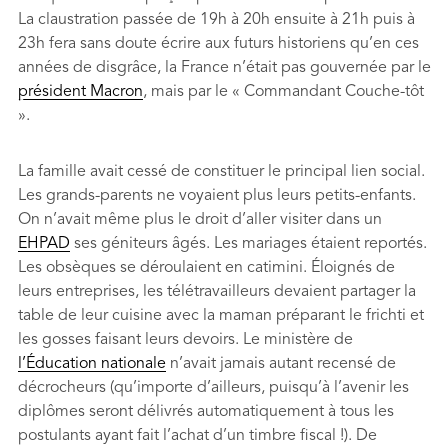
La claustration passée de 19h à 20h ensuite à 21h puis à
23h fera sans doute écrire aux futurs historiens qu’en ces
années de disgrâce, la France n’était pas gouvernée par le
président Macron
, mais par le « Commandant Couche-tôt
».
La famille avait cessé de constituer le principal lien social.
Les grands-parents ne voyaient plus leurs petits-enfants.
On n’avait même plus le droit d’aller visiter dans un
EHPAD
ses géniteurs âgés. Les mariages étaient reportés.
Les obsèques se déroulaient en catimini. Éloignés de
leurs entreprises, les télétravailleurs devaient partager la
table de leur cuisine avec la maman préparant le frichti et
les gosses faisant leurs devoirs. Le ministère de
l’Éducation nationale
n’avait jamais autant recensé de
décrocheurs (qu’importe d’ailleurs, puisqu’à l’avenir les
diplômes seront délivrés automatiquement à tous les
postulants ayant fait l’achat d’un timbre fiscal !). De