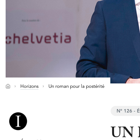
Horizons
Un roman pour la postérité
N° 126 - 
UN