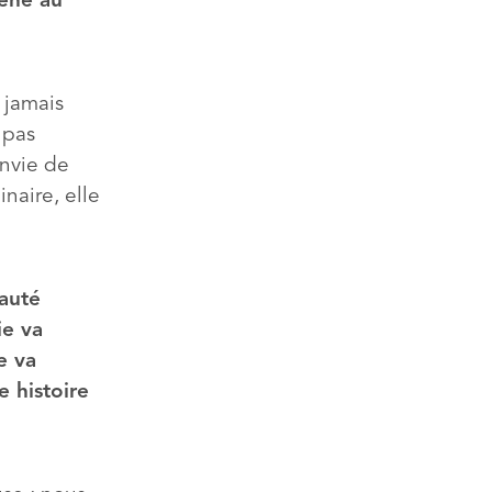
mené au
s jamais
 pas
envie de
inaire, elle
auté
ie va
e va
 histoire