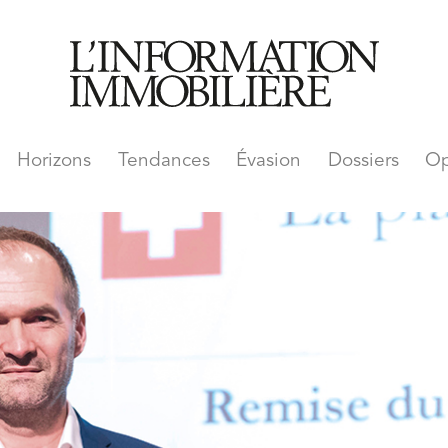
Horizons
Tendances
Évasion
Dossiers
Op