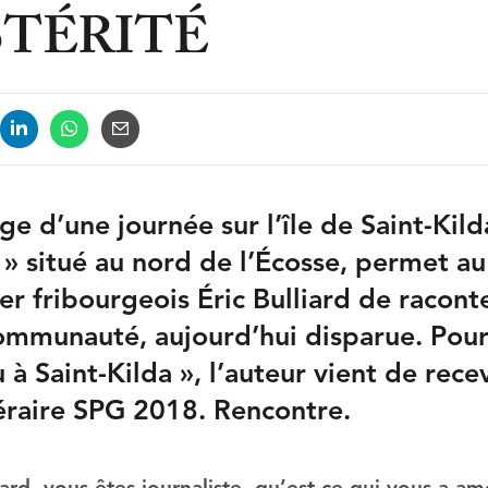
STÉRITÉ
e d’une journée sur l’île de Saint-Kild
 » situé au nord de l’Écosse, permet a
r fribourgeois Éric Bulliard de raconte
ommunauté, aujourd’hui disparue. Pour 
u à Saint-Kilda », l’auteur vient de recev
téraire SPG 2018. Rencontre.