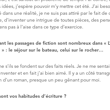
 idées, j’espère pouvoir m’y mettre cet été. J’ai bes
é dans une réalité, je ne suis pas attiré par le fait de 
e, d’inventer une intrigue de toutes pièces, des per
ns pas à l’aise dans ce type d’exercice.
ant les passages de fiction sont nombreux dans « L
 » : le séjour sur le bateau, celui sur le rocher…
 s’ils se fondent sur des faits réels. Je ne me sentai
nventer et en fait j’ai bien aimé. Il y a un côté transg
on d’un roman, presque un peu gênant pour moi.
sont vos habitudes d’écriture ?