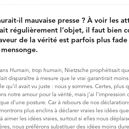
aurait-il mauvaise presse ? À voir les a
fait régulièrement l’objet, il faut bien 
aveur de la vérité est parfois plus fade
u mensonge.
dans
Humain, trop humain
, Nietzsche prophétisait qu
llait disparaître à mesure que le vrai garantirait moins 
e qu’il avait vu juste : nous y sommes. Certes, plus 
s notre amour pour la vérité, mais j’ai l’impression q
 que d’une posture. Car à rebours de nos déclaration
montrons plus enclins à déclarer vraies les idées qu
 aimer les idées vraies, surtout si elles nous déplais
res, nous préférons substituer des idées moins dures