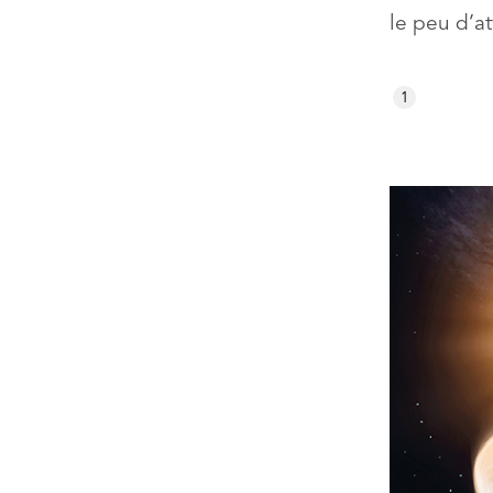
le peu d’at
1