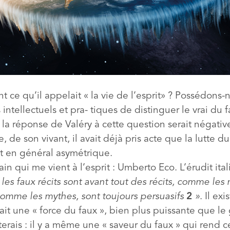
 ce qu’il appelait « la vie de l’esprit» ? Possédons
intellectuels et pra- tiques de distinguer le vrai du f
 la réponse de Valéry à cette question serait négative
 de son vivant, il avait déjà pris acte que la lutte du
it en général asymétrique.
ain qui me vient à l’esprit : Umberto Eco. L’érudit ital
les faux récits sont avant tout des récits, comme les 
 comme les
mythes,
sont
toujours
persuasifs
2
»
. Il ex
ait une « force du faux », bien plus puissante que le
uterais : il y a même une « saveur du faux » qui rend c