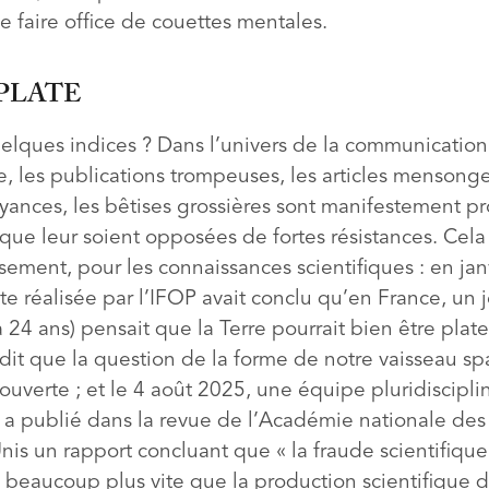
 faire office de couettes mentales.
PLATE
elques indices ? Dans l’univers de la communication
, les publications trompeuses, les articles mensonger
oyances, les bêtises grossières sont manifestement p
 que leur soient opposées de fortes résistances. Cela 
ement, pour les connaissances scientifiques : en jan
e réalisée par l’IFOP avait conclu qu’en France, un 
à 24 ans) pensait que la Terre pourrait bien être plate
it que la question de la forme de notre vaisseau spa
uverte ; et le 4 août 2025, une équipe pluridiscipli
 a publié dans la revue de l’Académie nationale des
nis un rapport concluant que « la fraude scientifique
beaucoup plus vite que la production scientifique 