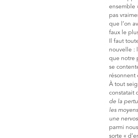
ensemble ».
pas vraimen
que l’on av
faux le pl
Il faut tou
nouvelle : 
que notre 
se contente
résonnent 
À tout sei
constatait
de la pertu
les moyens
une nervos
parmi nous
sorte « d’