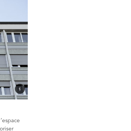
l’espace
oriser