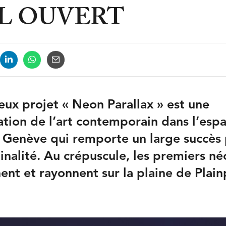
L OUVERT
eux projet « Neon Parallax » est une
ation de l’art contemporain dans l’esp
à Genève qui remporte un large succès
inalité. Au crépuscule, les premiers né
nent et rayonnent sur la plaine de Plain