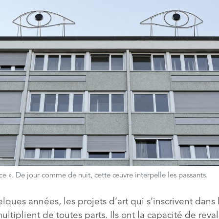
nce ». De jour comme de nuit, cette œuvre interpelle les passants.
ques années, les projets d’art qui s’inscrivent dans 
ultiplient de toutes parts. Ils ont la capacité de reval