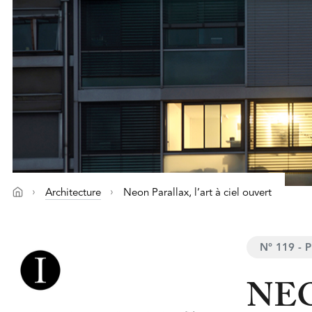
Architecture
Neon Parallax, l’art à ciel ouvert
N° 119 - 
NEO