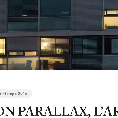
Printemps 2016
N PARALLAX, L’A