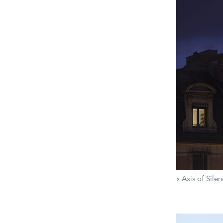
« Axis of Sile