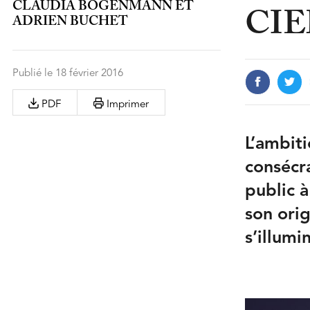
CLAUDIA BOGENMANN ET
CIE
ADRIEN BUCHET
Publié le 18 février 2016
PDF
Imprimer
L’ambiti
consécr
public 
son orig
s’illumi