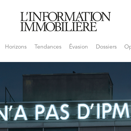
Horizons
Tendances
Évasion
Dossiers
Op