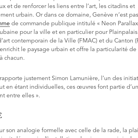
ux et de renforcer les liens entre l’art, les citadins et
ement urbain. Or dans ce domaine, Genève n’est pas 
mme
de commande publique intitulé « Neon Parallax 
ubaine pour la ville et en particulier pour Plainpalai
d’art contemporain de la Ville (FMAC) et du Canton 
enrichit le paysage urbain et offre la particularité de 
 à chacun.
apporte justement Simon Lamunière, l’un des initia
out en étant individuelles, ces œuvres font partie d’un
nt entre elles ».
E
r son analogie formelle avec celle de la rade, la pl