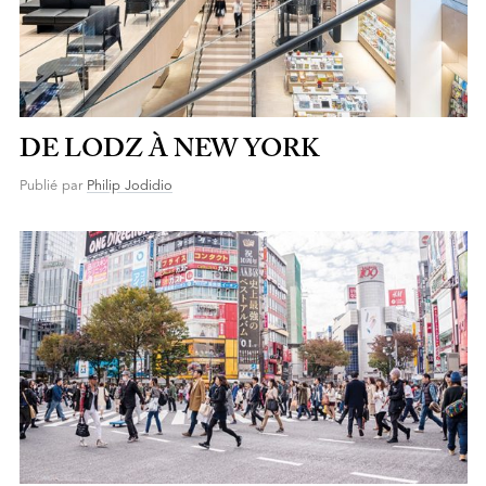
DE LODZ À NEW YORK
Publié par
Philip Jodidio