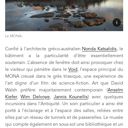
Le MONA.
Confié à l’architecte gréco-australien
Nonda Katsalidis
, le
bâtiment a la particularité d’être essentiellement
souterrain. L’absence de fenêtre doit ainsi provoquer chez
le visiteur qui pénètre dans le
Void
, l’espace principal du
MONA creusé dans le grès triasique, une expérience de
l’art digne d’un film de science-fiction. Art que David
Walsh préfère majoritairement contemporain (
Anselm
Kiefer
,
Wim Delvoye
,
Jannis Kounellis
) avec quelques
incursions dans l’Antiquité. Un soin particulier a ainsi été
porté à l’éclairage et à l’espace des salles, reliées entre
elles par un réseau de tunnels et de passerelles. Le musée
qui compte également en sous-sol une bibliothèque et un