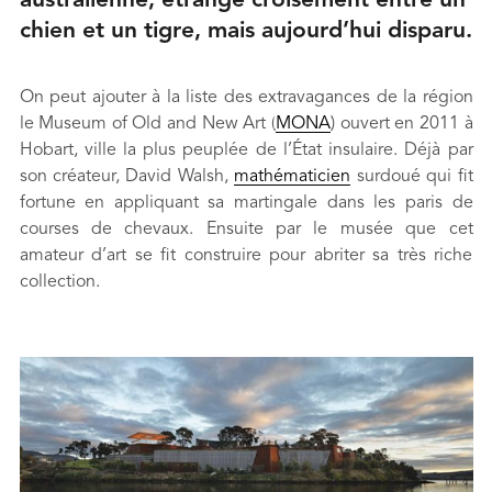
australienne, étrange croisement entre un
chien et un tigre, mais aujourd’hui disparu.
On peut ajouter à la liste des extravagances de la région
le Museum of Old and New Art (
MONA
) ouvert en 2011 à
Hobart, ville la plus peuplée de l’État insulaire. Déjà par
son créateur, David Walsh,
mathématicien
surdoué qui fit
fortune en appliquant sa martingale dans les paris de
courses de chevaux. Ensuite par le musée que cet
amateur d’art se fit construire pour abriter sa très riche
collection.