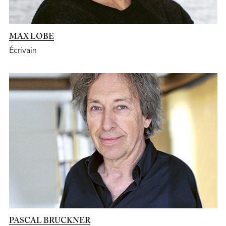
MAX LOBE
Écrivain
PASCAL BRUCKNER